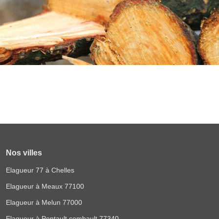
Nos villes
Elagueur 77 à Chelles
Elagueur à Meaux 77100
Elagueur à Melun 77000
Elagueur à Pontault combault 77340