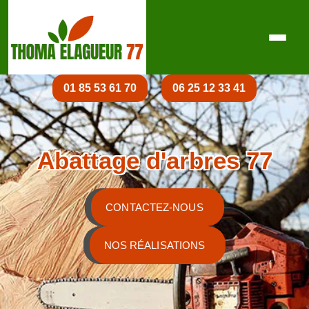
01 85 53 61 70
06 25 12 33 41
Abattage d'arbres 77
CONTACTEZ-NOUS
NOS RÉALISATIONS