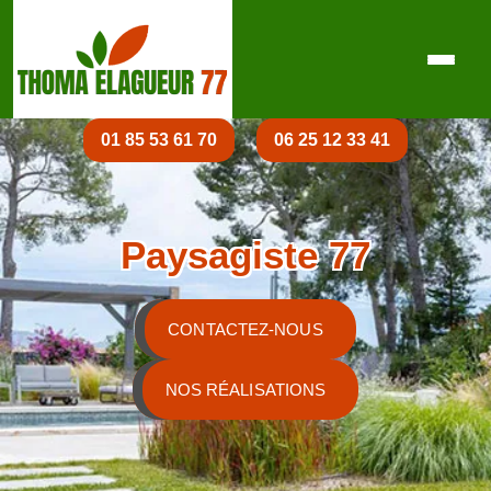
01 85 53 61 70
06 25 12 33 41
Paysagiste 77
CONTACTEZ-NOUS
NOS RÉALISATIONS