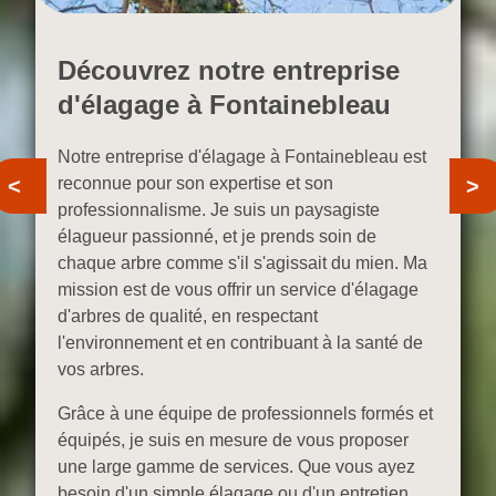
Découvrez notre entreprise
d'élagage à Fontainebleau
Notre entreprise d'élagage à Fontainebleau est
Previous
N
reconnue pour son expertise et son
professionnalisme. Je suis un paysagiste
élagueur passionné, et je prends soin de
chaque arbre comme s'il s'agissait du mien. Ma
mission est de vous offrir un service d'élagage
d'arbres de qualité, en respectant
l'environnement et en contribuant à la santé de
vos arbres.
Grâce à une équipe de professionnels formés et
équipés, je suis en mesure de vous proposer
une large gamme de services. Que vous ayez
besoin d'un simple élagage ou d'un entretien