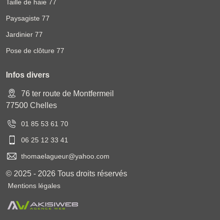
Taille de haie 77
Paysagiste 77
Jardinier 77
Pose de clôture 77
Infos divers
76 ter route de Montfermeil
77500 Chelles
01 85 53 61 70
06 25 12 33 41
thomaelagueur@yahoo.com
© 2025 - 2026 Tous droits réservés
Mentions légales