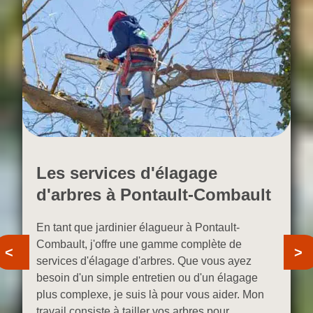
Les services d'élagage
d'arbres à Pontault-Combault
En tant que jardinier élagueur à Pontault-
Combault, j'offre une gamme complète de
Previous
N
services d'élagage d'arbres. Que vous ayez
besoin d'un simple entretien ou d'un élagage
plus complexe, je suis là pour vous aider. Mon
travail consiste à tailler vos arbres pour