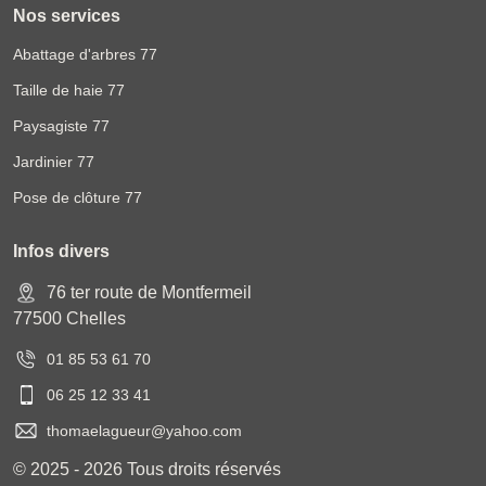
Nos services
Abattage d'arbres 77
Taille de haie 77
Paysagiste 77
Jardinier 77
Pose de clôture 77
Infos divers
76 ter route de Montfermeil
77500 Chelles
01 85 53 61 70
06 25 12 33 41
thomaelagueur@yahoo.com
© 2025 - 2026 Tous droits réservés